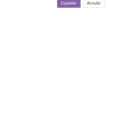
Expédier
Annuler