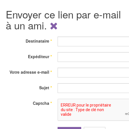
Envoyer ce lien par e-mail
à un ami.
Destinataire
*
Expéditeur
*
Votre adresse e-mail
*
Sujet
*
Captcha
*