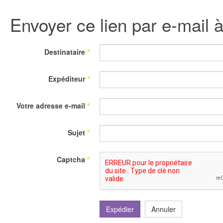
Envoyer ce lien par e-mail 
Destinataire
*
Expéditeur
*
Votre adresse e-mail
*
Sujet
*
Captcha
*
Expédier
Annuler