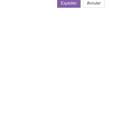
Expédier
Annuler