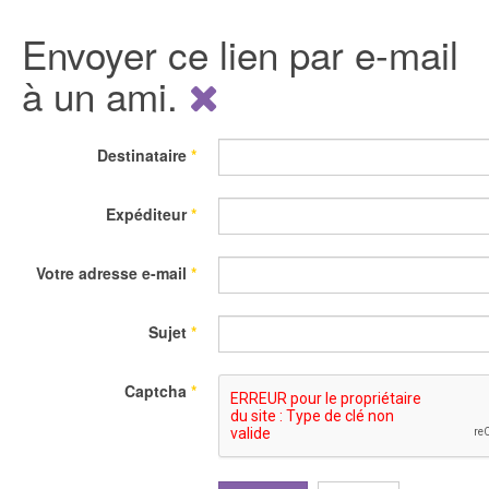
Envoyer ce lien par e-mail
à un ami.
Destinataire
*
Expéditeur
*
Votre adresse e-mail
*
Sujet
*
Captcha
*