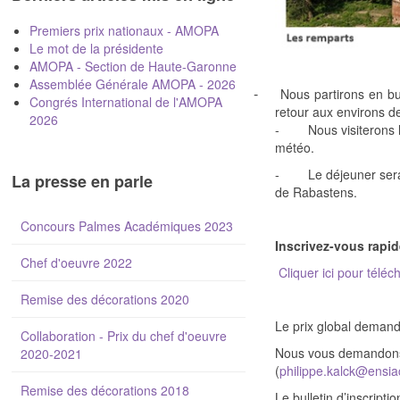
Premiers prix nationaux - AMOPA
Le mot de la présidente
AMOPA - Section de Haute-Garonne
Assemblée Générale AMOPA - 2026
-
Nous partirons en b
Congrés International de l'AMOPA
retour aux environs d
2026
- Nous visiterons le m
météo.
- Le déjeuner sera s
La presse en parle
de Rabastens.
Concours Palmes Académiques 2023
Inscrivez-vous rapid
Chef d'oeuvre 2022
Cliquer ici pour télé
Remise des décorations 2020
Le prix global demand
Collaboration - Prix du chef d'oeuvre
Nous vous demandons d
2020-2021
(
philippe.kalck@ensiac
Remise des décorations 2018
Le bulletin d’inscript