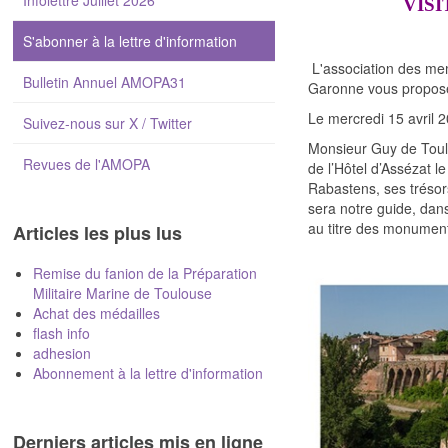
Infolettre Juillet 2026
VISIT
S'abonner à la lettre d'information
L'association des me
Bulletin Annuel AMOPA31
Garonne vous propose
Le mercredi 15 avril 
Suivez-nous sur X / Twitter
Monsieur Guy de Toulza
Revues de l'AMOPA
de l’Hôtel d’Assézat l
Rabastens, ses trésor
sera notre guide, dans
au titre des monument
Articles les plus lus
Remise du fanion de la Préparation
Militaire Marine de Toulouse
Achat des médailles
flash info
adhesion
Abonnement à la lettre d'information
Derniers articles mis en ligne