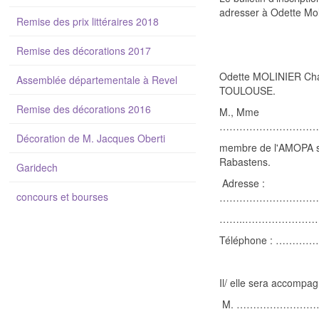
adresser à Odette Moli
Remise des prix littéraires 2018
avant le 
Remise des décorations 2017
Odette MOLINIER Cha
Assemblée départementale à Revel
TOULOUSE.
Remise des décorations 2016
M., Mme
…………………………
Décoration de M. Jacques Oberti
membre de l'AMOPA ser
Rabastens.
Garidech
Adresse :
concours et bourses
…………………………
……..…………………
Téléphone : ……
Il/ elle sera accompag
M. …………………