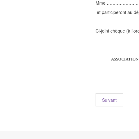
Mme ………………………..
et participeront au dé
Ci-joint chèque (à l'ord
ASSOCIATION
Suivant