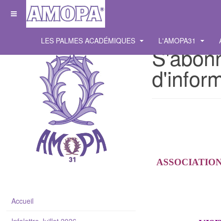
LES PALMES ACADÉMIQUES
L'AMOPA31
S'abonn
d'infor
ASSOCIATION
Accueil