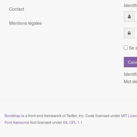
Identi
Contact
Mentions légales
Se s
Identif
Mot de
Bootstrap
is a front-end framework of Twitter, Inc. Code licensed under
MIT Licen
Font Awesome
font licensed under
SIL OFL 1.1
.