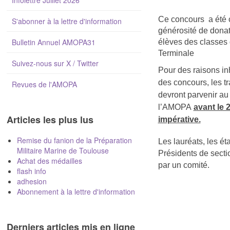
Infolettre Juillet 2026
Ce concours a été c
S'abonner à la lettre d'information
générosité de donate
Bulletin Annuel AMOPA31
élèves des classes
Terminale
Suivez-nous sur X / Twitter
Pour des raisons in
des concours, les tr
Revues de l'AMOPA
devront parvenir au 
l’AMOPA
avant le 
Articles les plus lus
impérative.
Remise du fanion de la Préparation
Les lauréats, les ét
Militaire Marine de Toulouse
Présidents de secti
Achat des médailles
par un comité.
flash info
adhesion
Abonnement à la lettre d'information
Derniers articles mis en ligne