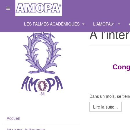
LES PALMES ACADÉMIQUES
L'AMOPA31
A l'inte
Cong
Dans un mois, se tien
Lire la suite...
Accueil