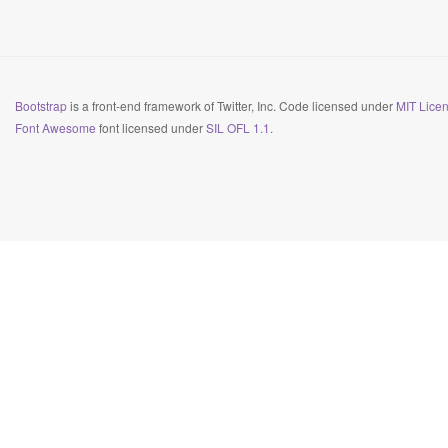
Bootstrap
is a front-end framework of Twitter, Inc. Code licensed under
MIT Licen
Font Awesome
font licensed under
SIL OFL 1.1
.