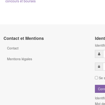
concours et bourses
Contact et Mentions
Ident
Identi
Contact
Mentions légales
Se s
Identif
Mot de