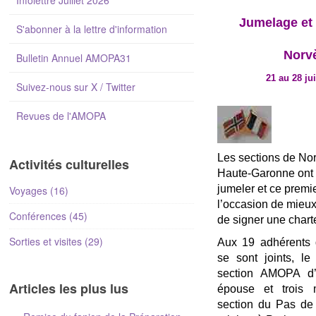
Infolettre Juillet 2026
Jumelage et
S'abonner à la lettre d'information
Norv
Bulletin Annuel AMOPA31
21 au 28 jui
Suivez-nous sur X / Twitter
Revues de l'AMOPA
Les sections de Nor
Activités culturelles
Haute-Garonne ont 
jumeler et ce premi
Voyages (16)
l’occasion de mieux
Conférences (45)
de signer une charte
Sorties et visites (29)
Aux 19 adhérents 
se sont joints, le
section AMOPA d’
Articles les plus lus
épouse et trois
section du Pas de