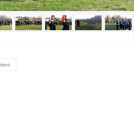
édent