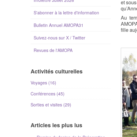
Infolettre Juillet 2026
et sous
qu’Anne
S'abonner à la lettre d'information
Au ter
AMOPA 3
Bulletin Annuel AMOPA31
fille a
Suivez-nous sur X / Twitter
Revues de l'AMOPA
Activités culturelles
Voyages (16)
Conférences (45)
Sorties et visites (29)
Articles les plus lus