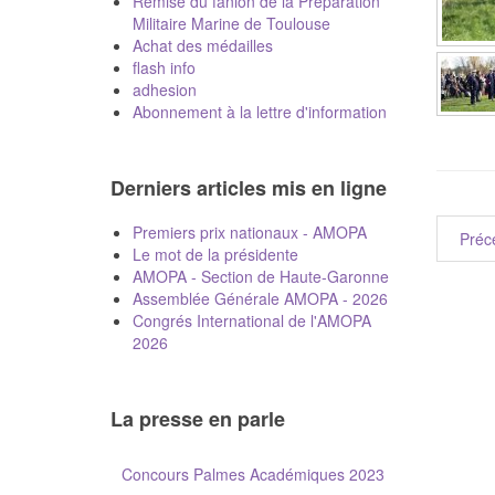
Remise du fanion de la Préparation
Militaire Marine de Toulouse
Achat des médailles
flash info
adhesion
Abonnement à la lettre d'information
Derniers articles mis en ligne
Premiers prix nationaux - AMOPA
Préc
Le mot de la présidente
AMOPA - Section de Haute-Garonne
Assemblée Générale AMOPA - 2026
Congrés International de l'AMOPA
2026
La presse en parle
Concours Palmes Académiques 2023