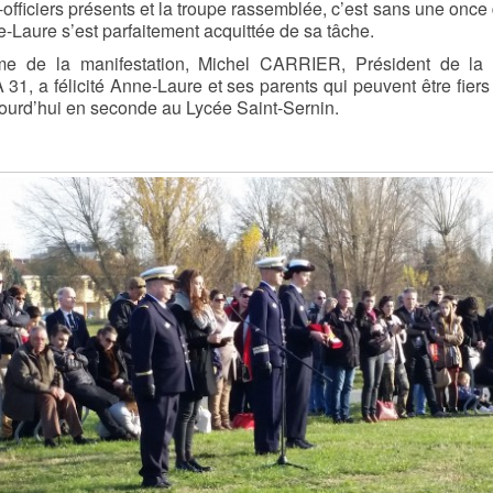
-officiers présents et la troupe rassemblée, c’est sans une once 
-Laure s’est parfaitement acquittée de sa tâche.
me de la manifestation, Michel CARRIER, Président de la 
1, a félicité Anne-Laure et ses parents qui peuvent être fiers
ujourd’hui en seconde au Lycée Saint-Sernin.