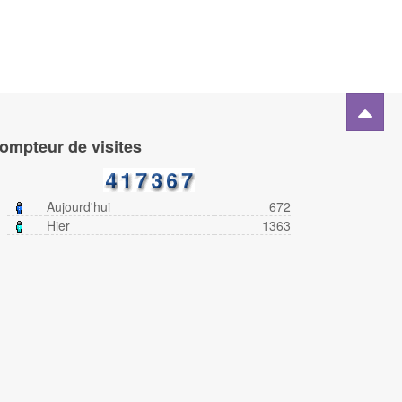
ompteur de visites
Aujourd'hui
672
Hier
1363