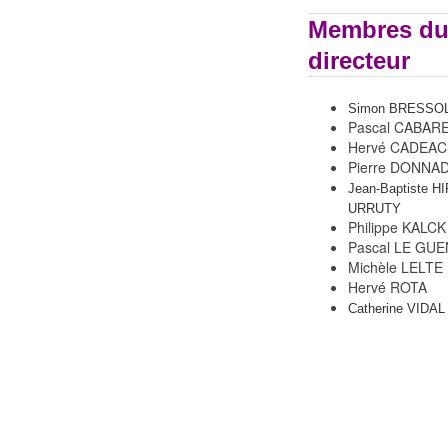
Membres du
directeur
Simon BRESSO
Pascal CABAR
Hervé CADEAC
Pierre DONNA
Jean-Baptiste H
URRUTY
Philippe KALCK
Pascal LE GUE
Michèle LELTE
Hervé ROTA
Catherine VIDAL