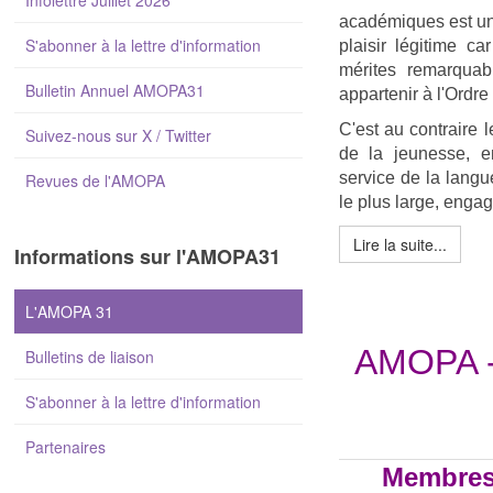
Infolettre Juillet 2026
académiques est une
S'abonner à la lettre d'information
plaisir légitime c
mérites remarquab
Bulletin Annuel AMOPA31
appartenir à l'Ordr
C'est au contraire
Suivez-nous sur X / Twitter
de la jeunesse, e
service de la langu
Revues de l'AMOPA
le plus large, engag
Lire la suite...
Informations sur l'AMOPA31
L'AMOPA 31
AMOPA -
Bulletins de liaison
S'abonner à la lettre d'information
Partenaires
Membre