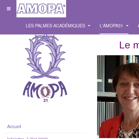
LES PALMES ACADÉMIQUES
L'AMOPA31
Le m
Accueil