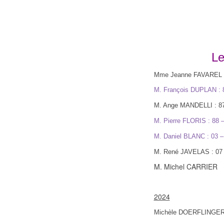
Le
Mme Jeanne FAVAREL
M. François DUPLAN :
M. Ange MANDELLI :
8
M. Pierre FLORIS :
88 –
M. Daniel BLANC :
03 –
M. René JAVELAS :
07
M. Michel CARRIER
2024
Michèle DOERFLINGER 