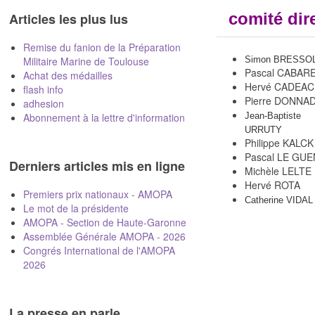
comité dir
Articles les plus lus
Remise du fanion de la Préparation
Militaire Marine de Toulouse
Simon BRESSO
Pascal CABAR
Achat des médailles
Hervé CADEAC
flash info
Pierre DONNA
adhesion
Abonnement à la lettre d'information
Jean-Baptis
URRUTY
Philippe KALCK
Pascal LE GUE
Derniers articles mis en ligne
Michèle LELTE
Hervé ROTA
Premiers prix nationaux - AMOPA
Catherine VIDAL
Le mot de la présidente
AMOPA - Section de Haute-Garonne
Assemblée Générale AMOPA - 2026
Congrés International de l'AMOPA
2026
La presse en parle