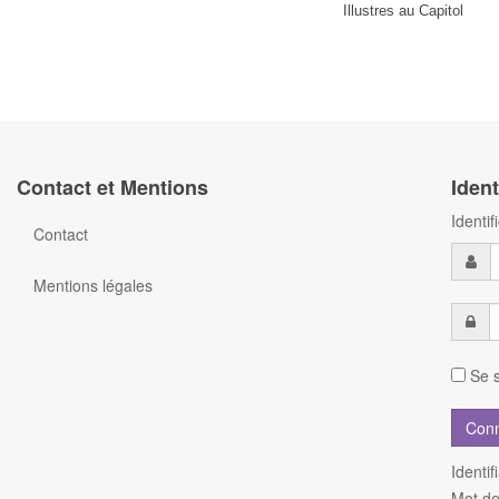
Illustres au Capitol
Contact et Mentions
Ident
Identi
Contact
Mentions légales
Se s
Identif
Mot de