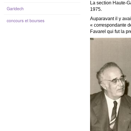
La section Haute-Ga
Garidech
1975.
Auparavant il y ava
concours et bourses
« correspondante d
Favarel qui fut la p