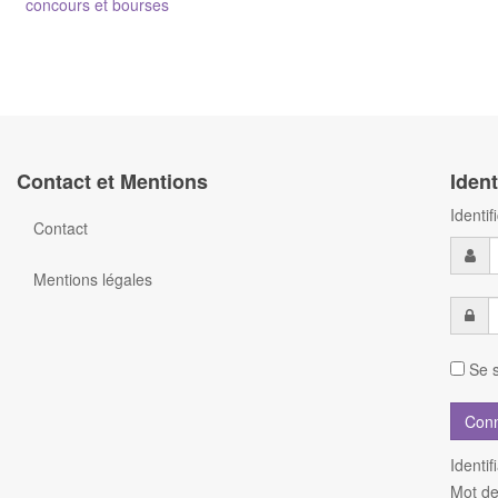
concours et bourses
Contact et Mentions
Ident
Identi
Contact
Mentions légales
Se s
Identif
Mot de