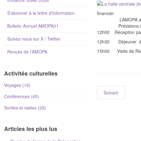
Infolettre Juillet 2026
S'abonner à la lettre d'information
financier
L’AMOPA au pla
Bulletin Annuel AMOPA31
Prévisions d'ac
12h00 Réception par 
Suivez-nous sur X / Twitter
12h30 Déjeuner à RE
15h00 Visite de Revel
Revues de l'AMOPA
Activités culturelles
Voyages (16)
Suivant
Conférences (45)
Sorties et visites (29)
Articles les plus lus