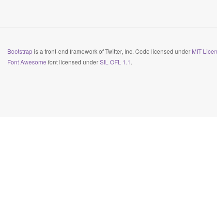
Bootstrap
is a front-end framework of Twitter, Inc. Code licensed under
MIT Licen
Font Awesome
font licensed under
SIL OFL 1.1
.