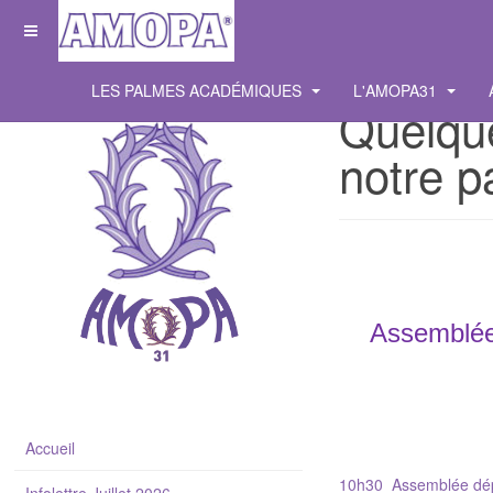
LES PALMES ACADÉMIQUES
L'AMOPA31
Quelque
notre p
Assemblée
Accueil
10h30 Assemblée dépa