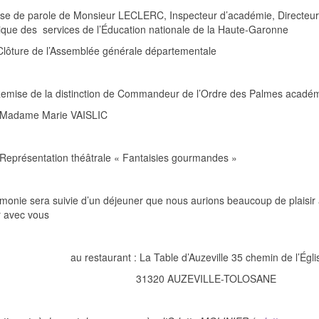
ise de parole de Monsieur LECLERC, Inspecteur d’académie, Directeur
ique des
services de l’Éducation nationale de la Haute-Garonne
Clôture de l’Assemblée générale départementale
emise de la distinction de Commandeur de l’Ordre des Palmes acadé
Madame Marie VAISLIC
Représentation théâtrale « Fantaisies gourmandes »
monie sera suivie d’un déjeuner que nous aurions beaucoup de plaisir 
r avec vous
au restaurant : La Table d’Auzeville 35 chemin de l’Égli
31320 AUZEVILLE-TOLOSANE