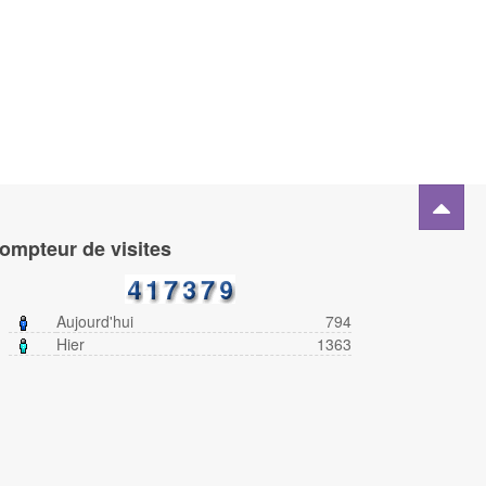
ompteur de visites
Aujourd'hui
794
Hier
1363