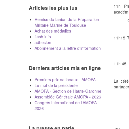
11h
Pr
Articles les plus lus
académ
Remise du fanion de la Préparation
Militaire Marine de Toulouse
Achat des médailles
flash info
11h15 R
adhesion
Abonnement à la lettre d'information
11h 45
Derniers articles mis en ligne
Premiers prix nationaux - AMOPA
La
céré
Le mot de la présidente
partage
AMOPA - Section de Haute-Garonne
Assemblée Générale AMOPA - 2026
Congrés International de l'AMOPA
2026
La presse en parle