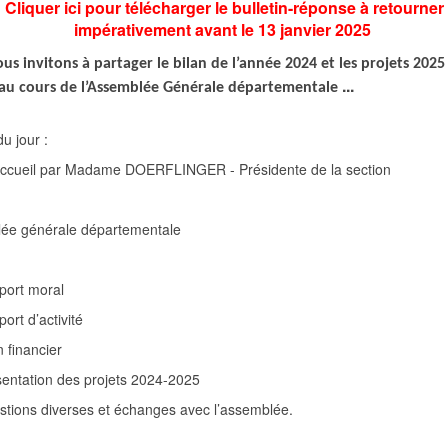
Cliquer ici pour télécharger le bulletin-réponse à retourner
impérativement avant le 13 janvier 2025
us invitons à partager le bilan de l’année 2024 et les projets 2025 
...
 au cours de l’Assemblée Générale départementale
u jour :
ccueil par Madame DOERFLINGER - Présidente de la section
ée générale départementale
port moral
ort d’activité
n financier
entation des projets 2024-2025
tions diverses et échanges avec l’assemblée.