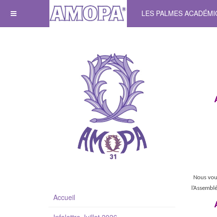
LES PALMES ACADÉM
Nous vous
l’Assembl
Accueil