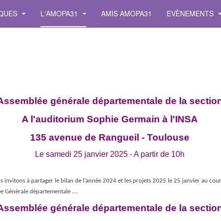
IQUES
L'AMOPA31
AMIS AMOPA31
EVÈNEMENTS
Assemblée générale départementale de la sectio
A l'auditorium Sophie Germain à l'INSA
135 avenue de Rangueil - Toulouse
Le samedi 25 janvier 2025 - A partir de 10h
 invitons à partager le bilan de l’année 2024 et les projets 2025 le 25 janvier au cou
...
ée Générale départementale
Assemblée générale départementale de la sectio