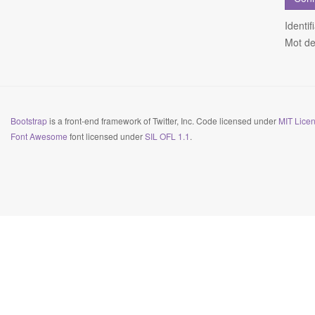
Identif
Mot de
Bootstrap
is a front-end framework of Twitter, Inc. Code licensed under
MIT Licen
Font Awesome
font licensed under
SIL OFL 1.1
.