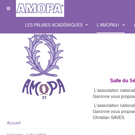
LES PALMES ACADÉMIQUES
L'AMOPA31
Salle du S
L'association nationa
Garonne vous propose
L'association nationa
Garonne vous propose 
Christian SAVES.
Accueil