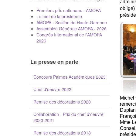
adminis
oblige) 
Premiers prix nationaux - AMOPA
présiden
Le mot de la présidente
AMOPA - Section de Haute-Garonne
Assemblée Générale AMOPA - 2026
Congrés International de l'AMOPA
2026
La presse en parle
Concours Palmes Académiques 2023
Chef d'oeuvre 2022
Michel 
Remise des décorations 2020
remerci
Duplan,
Collaboration - Prix du chef d'oeuvre
Françoi
2020-2021
Mme Lec
Conseil
Remise des décorations 2018
préside