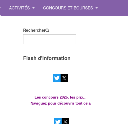
ACTIVITÉS
CONCOURS ET BOURSES
Rechercher
Les concours 2026, les prix...
Naviguez pour découvrir tout cela
Flash d'Information
Les concours 2026, les prix...
Naviguez pour découvrir tout cela