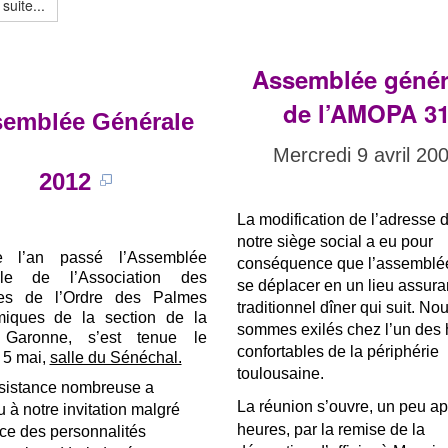
 suite...
Assemblée génér
de l’AMOPA 3
emblée Générale
Mercredi 9 avril 20
2012
La modification de l’adresse 
notre siège social a eu pour
 l’an passé l’Assemblée
conséquence que l’assemblé
ale de l’Association des
se déplacer en un lieu assuran
es de l’Ordre des Palmes
traditionnel dîner qui suit. No
iques de la section de la
sommes exilés chez l’un des 
 Garonne, s’est tenue le
confortables de la périphérie
 5 mai,
salle du Sénéchal.
toulousaine.
sistance nombreuse a
La réunion s’ouvre, un peu ap
 à notre invitation malgré
heures, par la remise de la
ce des personnalités