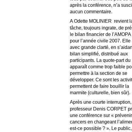
après la conférence, n’a susci
aucun commentaire.
A Odette MOLINIER
revient l
tâche, toujours ingrate, de pr
le bilan financier de l’AMOPA
pour l’année civile 2007. Elle l
avec grande clarté, en s’aidan
bilan simplifié, distribué aux
participants. La quote-part du
apparaît comme trop faible po
permettre à la section de se
développer. Ce sont les activi
permettent de faire bouillir la
marmite (culturelle, bien sûr).
Après une courte interruption,
professeur Denis CORPET pr
une conférence sur « prévenir
cancers en changeant l’alimen
est-ce possible ? ». Le public,