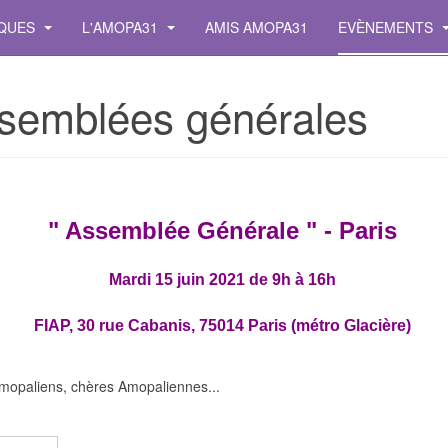
IQUES
L'AMOPA31
AMIS AMOPA31
EVÈNEMENTS
semblées générales
" Assemblée Générale " - Paris
Mardi 15 juin 2021 de 9h à 16h
FIAP, 30 rue Cabanis, 75014 Paris (métro Glacière)
mopaliens, chères Amopaliennes...