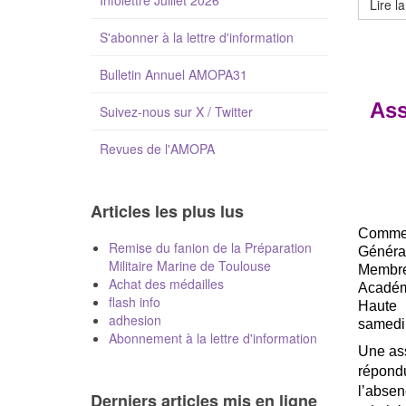
Infolettre Juillet 2026
Lire la
S'abonner à la lettre d'information
Bulletin Annuel AMOPA31
Ass
Suivez-nous sur X / Twitter
Revues de l'AMOPA
Articles les plus lus
Comme
Remise du fanion de la Préparation
Génér
Militaire Marine de Toulouse
Membr
Achat des médailles
Académ
flash info
Haute
adhesion
samedi
Abonnement à la lettre d'information
Une as
répondu
l’absen
Derniers articles mis en ligne