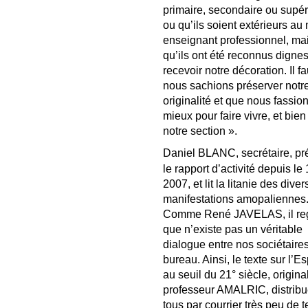
primaire, secondaire ou supér
ou qu’ils soient extérieurs a
enseignant professionnel, ma
qu’ils ont été reconnus digne
recevoir notre décoration. Il f
nous sachions préserver notr
originalité et que nous fassio
mieux pour faire vivre, et bien 
notre section ».
Daniel BLANC, secrétaire, pr
le rapport d’activité depuis le 
2007, et lit la litanie des dive
manifestations amopaliennes
Comme René JAVELAS, il reg
que n’existe pas un véritable
dialogue entre nos sociétaires
bureau. Ainsi, le texte sur l’
au seuil du 21° siècle, origina
professeur AMALRIC, distribu
tous par courrier très peu de 