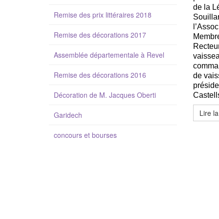
de la L
Remise des prix littéraires 2018
Souilla
l’Assoc
Remise des décorations 2017
Membres
Recteur
Assemblée départementale à Revel
vaissea
comman
Remise des décorations 2016
de vais
préside
Décoration de M. Jacques Oberti
Castell
Lire la
Garidech
concours et bourses