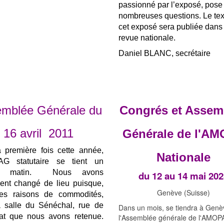
passionné par l’exposé, pose
nombreuses questions. Le tex
cet exposé sera publiée dans 
revue nationale.
Daniel BLANC, secrétaire
mblée Générale du
Congrés et Assem
16 avril 2011
Générale de l'A
a première fois cette année,
Nationale
AG statutaire se tient un
di matin. Nous avons
du 12 au 14 mai 202
ent changé de lieu puisque,
Genève (Suisse)
es raisons de commodités,
la salle du Sénéchal, rue de
Dans un mois, se tiendra à Genè
t que nous avons retenue.
l'Assemblée générale de l'AMOP