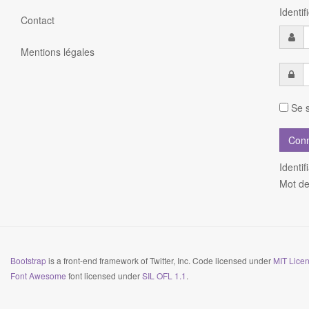
Identi
Contact
Mentions légales
Se s
Identif
Mot de
Bootstrap
is a front-end framework of Twitter, Inc. Code licensed under
MIT Licen
Font Awesome
font licensed under
SIL OFL 1.1
.