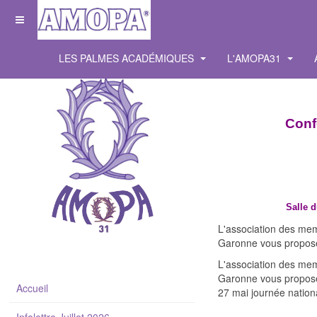
LES PALMES ACADÉMIQUES
L'AMOPA31
Conf
Salle 
L'association des me
Garonne vous propose
L'association des me
Garonne vous propose
Accueil
27 mai journée nationa