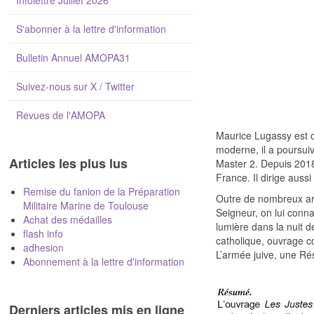
Infolettre Juillet 2026
S'abonner à la lettre d'information
Bulletin Annuel AMOPA31
Suivez-nous sur X / Twitter
Revues de l'AMOPA
Maurice Lugassy est ce
moderne, il a poursuiv
Articles les plus lus
Master 2. Depuis 2018
France. Il dirige aussi
Remise du fanion de la Préparation
Outre de nombreux arti
Militaire Marine de Toulouse
Seigneur, on lui conna
Achat des médailles
lumière dans la nuit d
flash info
catholique, ouvrage c
adhesion
L’armée juive, une Rés
Abonnement à la lettre d'information
Derniers articles mis en ligne