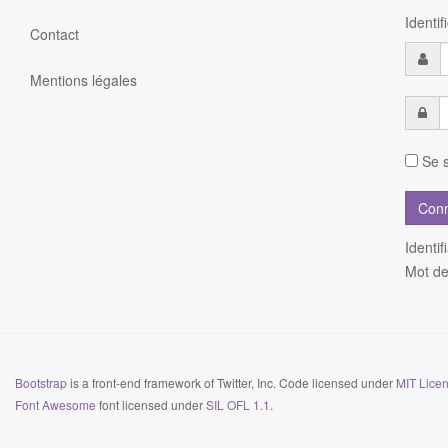
Identi
Contact
Mentions légales
Se s
Identif
Mot de
Bootstrap
is a front-end framework of Twitter, Inc. Code licensed under
MIT Licen
Font Awesome
font licensed under
SIL OFL 1.1
.