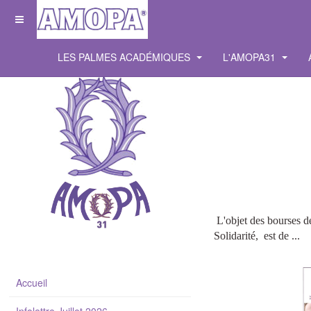
LES PALMES ACADÉMIQUES
L'AMOPA31
L'objet des bourses de
Solidarité,
est de ...
Accueil