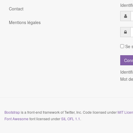
Identi
Contact
Mentions légales
Se s
Identif
Mot de
Bootstrap
is a front-end framework of Twitter, Inc. Code licensed under
MIT Licen
Font Awesome
font licensed under
SIL OFL 1.1
.