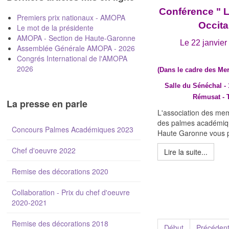
Conférence " L
Premiers prix nationaux - AMOPA
Occita
Le mot de la présidente
AMOPA - Section de Haute-Garonne
Le 22 janvier
Assemblée Générale AMOPA - 2026
Congrés International de l'AMOPA
2026
(Dans le cadre des Me
Salle du Sénéchal - 
Rémusat - 
La presse en parle
L'association des mem
des palmes académiqu
Concours Palmes Académiques 2023
Haute Garonne vous p
Chef d'oeuvre 2022
Lire la suite...
Remise des décorations 2020
Collaboration - Prix du chef d'oeuvre
2020-2021
Remise des décorations 2018
Début
Précéden