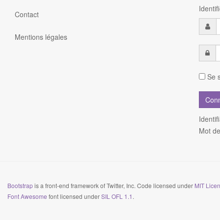
Identi
Contact
Mentions légales
Se s
Identif
Mot de
Bootstrap
is a front-end framework of Twitter, Inc. Code licensed under
MIT Licen
Font Awesome
font licensed under
SIL OFL 1.1
.