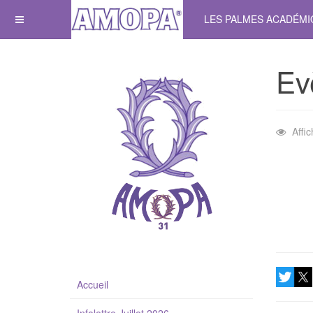
LES PALMES ACADÉM
Ev
Affi
Accueil