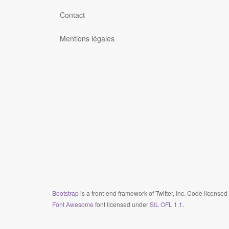
Contact
Mentions légales
Bootstrap
is a front-end framework of Twitter, Inc. Code license
Font Awesome
font licensed under
SIL OFL 1.1
.