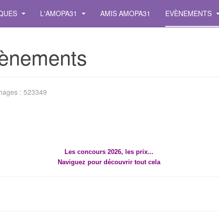
IQUES
L'AMOPA31
AMIS AMOPA31
EVÈNEMENTS
ènements
chages : 523349
Les concours 2026, les prix...
Naviguez pour découvrir tout cela