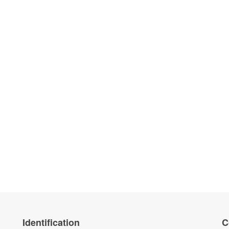
Identification
C