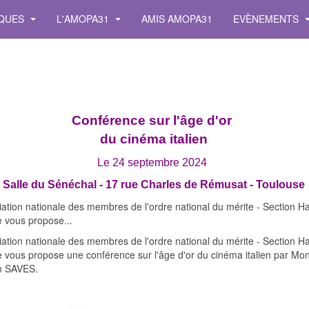
IQUES
L'AMOPA31
AMIS AMOPA31
EVÈNEMENTS
Conférence sur l'âge d'or
du cinéma italien
Le 24 septembre 2024
Salle du Sénéchal - 17 rue Charles de Rémusat - Toulouse
ation nationale des membres de l'ordre national du mérite - Section H
 vous propose...
ation nationale des membres de l'ordre national du mérite - Section H
vous propose une conférence sur l'âge d'or du cinéma italien par Mon
an SAVES.