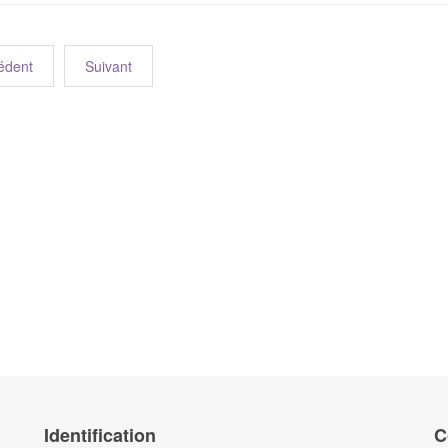
édent
Suivant
Identification
C