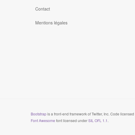
Contact
Mentions légales
Bootstrap
is a front-end framework of Twitter, Inc. Code license
Font Awesome
font licensed under
SIL OFL 1.1
.