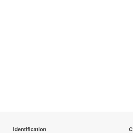
Identification
C