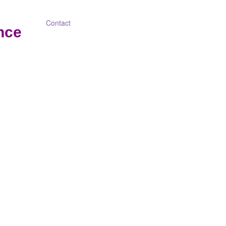
Contact
nce