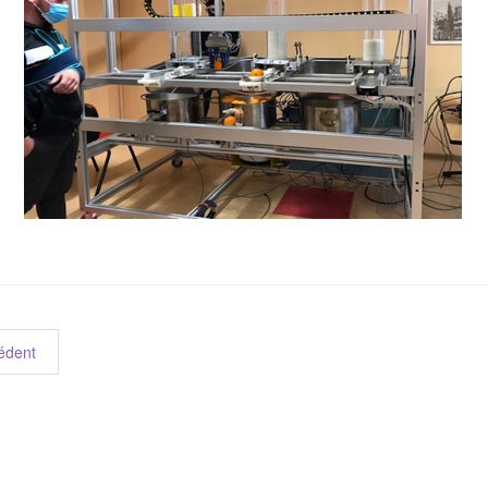
édent