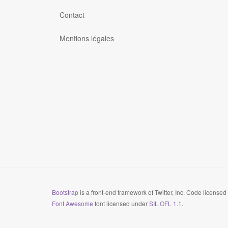
Contact
Mentions légales
Bootstrap
is a front-end framework of Twitter, Inc. Code license
Font Awesome
font licensed under
SIL OFL 1.1
.