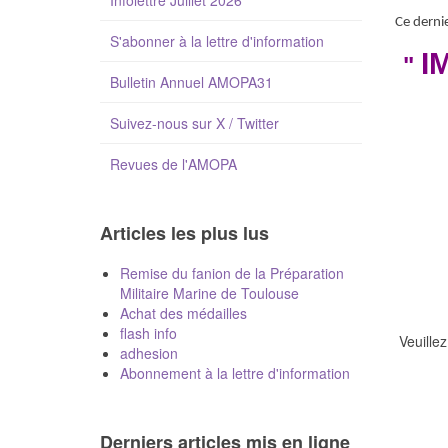
Infolettre Juillet 2026
Ce dernie
S'abonner à la lettre d'information
I
"
Bulletin Annuel AMOPA31
Suivez-nous sur X / Twitter
Revues de l'AMOPA
Articles les plus lus
Remise du fanion de la Préparation
Militaire Marine de Toulouse
Achat des médailles
flash info
Veuillez 
adhesion
Abonnement à la lettre d'information
Derniers articles mis en ligne