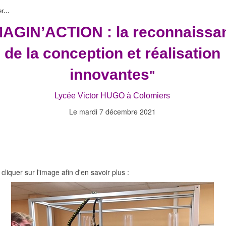
r...
MAGIN’ACTION : la reconnaissa
de la conception et réalisation
innovantes
"
Lycée Victor HUGO à Colomiers
Le mardi 7 décembre 2021
cliquer sur l'image afin d'en savoir plus :