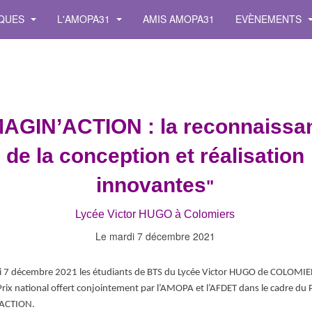
IQUES
L'AMOPA31
AMIS AMOPA31
EVÈNEMENTS
MAGIN’ACTION : la reconnaissa
de la conception et réalisation
innovantes
"
Lycée Victor HUGO à Colomiers
Le mardi 7 décembre 2021
i 7 décembre 2021 les étudiants de BTS du Lycée Victor HUGO de COLOMIE
Prix national offert conjointement par l’AMOPA et l’AFDET dans le cadre du P
ACTION.