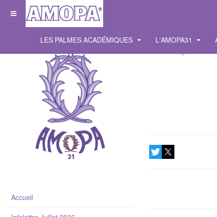
LES PALMES ACADÉMIQUES
L'AMOPA31
Affichages : 5234
Accueil