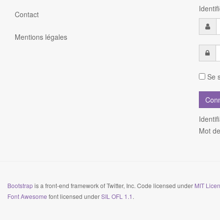
Identi
Contact
Mentions légales
Se s
Identif
Mot de
Bootstrap
is a front-end framework of Twitter, Inc. Code licensed under
MIT Licen
Font Awesome
font licensed under
SIL OFL 1.1
.