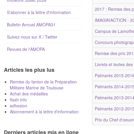
Infolettre Juillet 2026
2017 : Remise des p
S'abonner à la lettre d'information
IMAGIN’ACTION - 2
Bulletin Annuel AMOPA31
Campus de Lamothe
Suivez-nous sur X / Twitter
Concours photograp
Revues de l'AMOPA
Remise des prix 20
Livrets et textes de
Articles les plus lus
Palmarès 2015-201
Remise du fanion de la Préparation
Palmarès 2014-201
Militaire Marine de Toulouse
Achat des médailles
Palmarès 2013-201
flash info
adhesion
Palmarès 2012-201
Abonnement à la lettre d'information
Prix du Chef d'oeuvr
Derniers articles mis en ligne