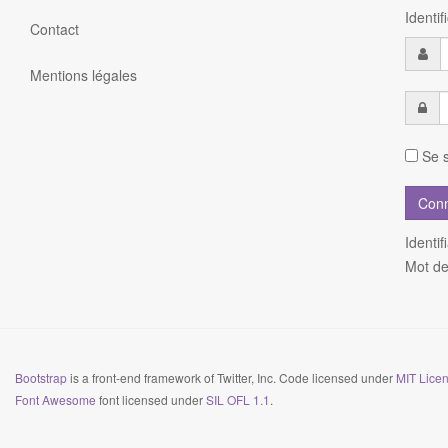
Identi
Contact
Mentions légales
Se s
Identif
Mot de
Bootstrap
is a front-end framework of Twitter, Inc. Code licensed under
MIT Licen
Font Awesome
font licensed under
SIL OFL 1.1
.