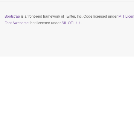
Bootstrap
is a front-end framework of Twitter, Inc. Code licensed under
MIT Licen
Font Awesome
font licensed under
SIL OFL 1.1
.