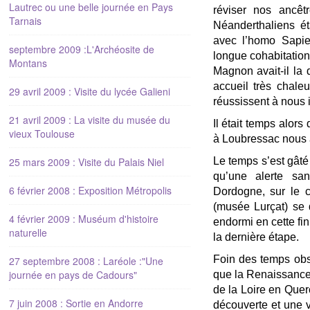
Lautrec ou une belle journée en Pays
réviser nos ancêt
Tarnais
Néanderthaliens ét
avec l’homo Sapie
septembre 2009 :L'Archéosite de
longue cohabitation
Montans
Magnon avait-il la
accueil très chale
29 avril 2009 : Visite du lycée Galieni
réussissent à nous i
21 avril 2009 : La visite du musée du
Il était temps alor
vieux Toulouse
à Loubressac nous a
25 mars 2009 : Visite du Palais Niel
Le temps s’est gâté
qu’une alerte sa
6 février 2008 : Exposition Métropolis
Dordogne, sur le c
(musée Lurçat) se 
4 février 2009 : Muséum d'histoire
endormi en cette fin
naturelle
la dernière étape.
Foin des temps obs
27 septembre 2008 : Laréole :"Une
journée en pays de Cadours"
que la Renaissance 
de la Loire en Quer
7 juin 2008 : Sortie en Andorre
découverte et une v