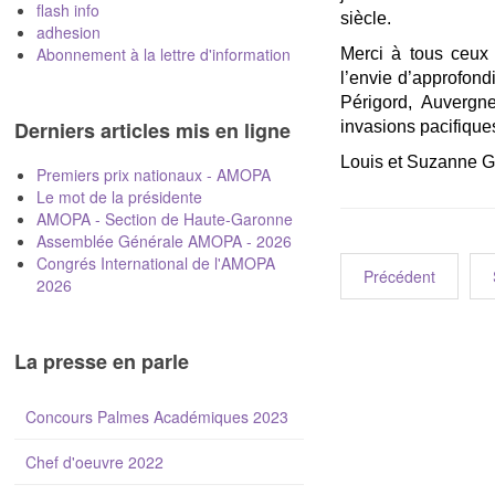
flash info
siècle.
adhesion
Abonnement à la lettre d'information
Merci à tous ceux 
l’envie d’approfond
Périgord, Auvergn
Derniers articles mis en ligne
invasions pacifiques
Louis et Suzanne Ga
Premiers prix nationaux - AMOPA
Le mot de la présidente
AMOPA - Section de Haute-Garonne
Assemblée Générale AMOPA - 2026
Congrés International de l'AMOPA
Précédent
2026
La presse en parle
Concours Palmes Académiques 2023
Chef d'oeuvre 2022