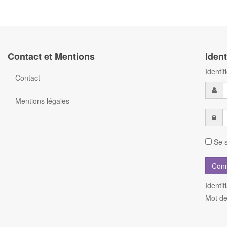
Contact et Mentions
Ident
Identi
Contact
Mentions légales
Se s
Identif
Mot de