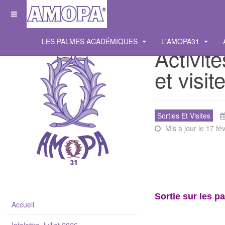
LES PALMES ACADÉMIQUES
L'AMOPA31
Activité
et visit
Sorties Et Visites
Mis à jour le 17 fé
Sortie sur les p
Accueil